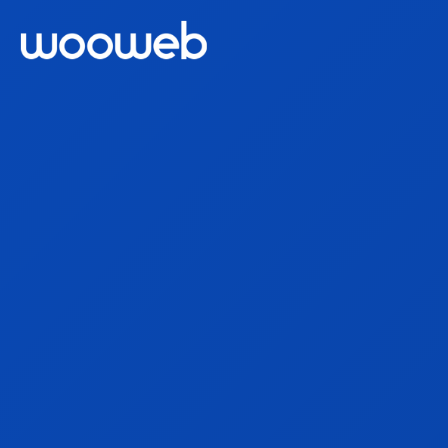
Aplicaciones
Páginas Web
Tiendas Online
Servicios
Acceso Clientes