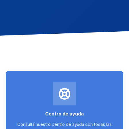
Centro de ayuda
Consulta nuestro centro de ayuda con todas las