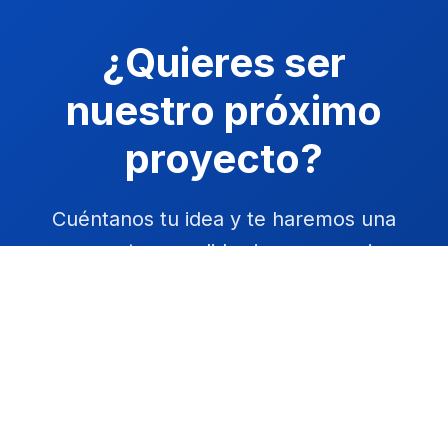
¿Quieres ser
nuestro próximo
proyecto?
Cuéntanos tu idea y te haremos una
propuesta a medida sin compromiso.
Solicitar Presupuesto