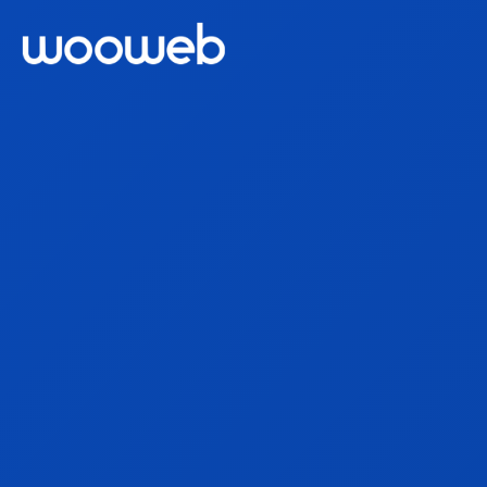
Aplicaciones
Páginas Web
Tiendas Online
Servicios
Acceso Clientes