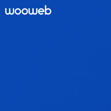
Aplicaciones
Páginas Web
Tiendas Online
Servicios
Acceso Clientes