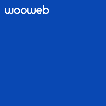
Aplicaciones
Páginas Web
Tiendas Online
Servicios
Acceso Clientes