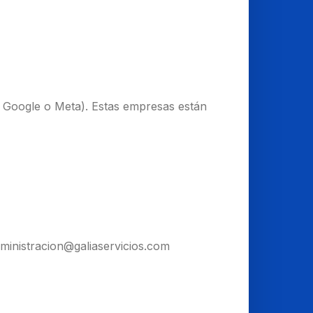
, Google o Meta). Estas empresas están
inistracion@galiaservicios.com