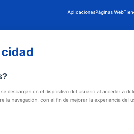
Aplicaciones
Páginas Web
Tien
acidad
s?
se descargan en el dispositivo del usuario al acceder a d
la navegación, con el fin de mejorar la experiencia del usu