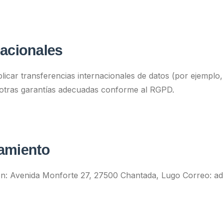
nacionales
icar transferencias internacionales de datos (por ejemplo
u otras garantías adecuadas conforme al RGPD.
tamiento
n: Avenida Monforte 27, 27500 Chantada, Lugo Correo: adm