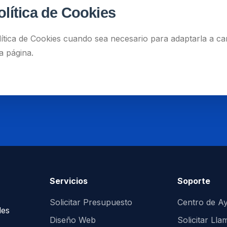
olítica de Cookies
tica de Cookies cuando sea necesario para adaptarla a camb
a página.
Servicios
Soporte
Solicitar Presupuesto
Centro de A
les
Diseño Web
Solicitar Ll