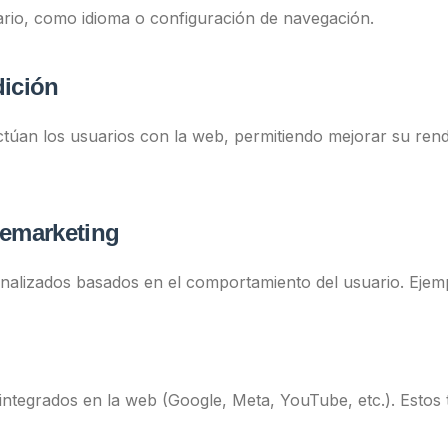
ario, como idioma o configuración de navegación.
dición
an los usuarios con la web, permitiendo mejorar su rendi
remarketing
onalizados basados en el comportamiento del usuario. Ejem
integrados en la web (Google, Meta, YouTube, etc.). Estos