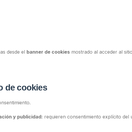
ias desde el
banner de cookies
mostrado al acceder al siti
so de cookies
nsentimiento.
ación y publicidad:
requieren consentimiento explícito del 