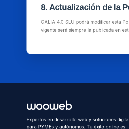
8. Actualización de la P
GALIA 4.0 SLU podrá modificar esta Polí
vigente será siempre la publicada en est
Expertos en desarrollo web y soluciones digita
para PYMEs y autónomos. Tu éxito online es