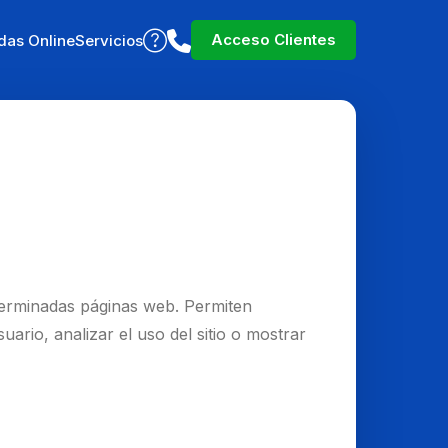
Acceso Clientes
das Online
Servicios
eterminadas páginas web. Permiten
ario, analizar el uso del sitio o mostrar