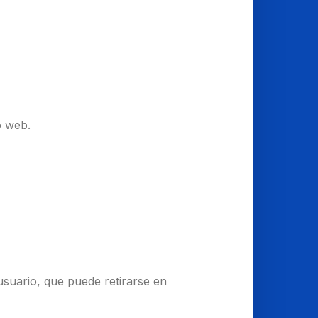
o web.
usuario, que puede retirarse en