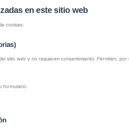
izadas en este sitio web
 de cookies:
orias)
el sitio web y no requieren consentimiento. Permiten, por 
o formulario.
ón