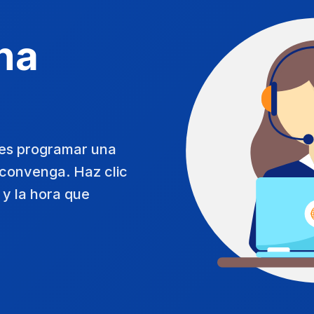
na
des programar una
convenga. Haz clic
a y la hora que