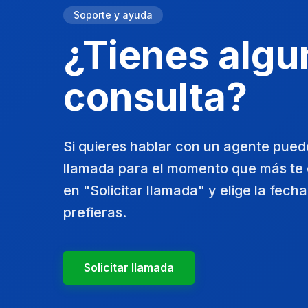
Soporte y ayuda
¿Tienes algu
consulta?
Si quieres hablar con un agente pue
llamada para el momento que más te 
en "Solicitar llamada" y elige la fech
prefieras.
Solicitar llamada