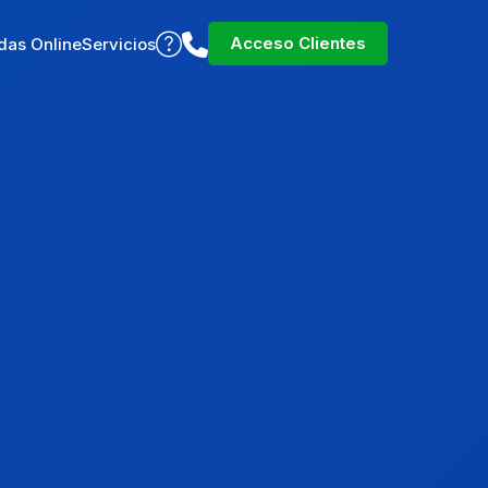
Acceso Clientes
das Online
Servicios